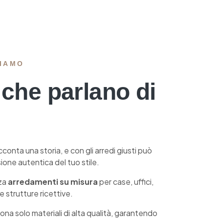
IAMO
 che parlano di
onta una storia, e con gli arredi giusti può
one autentica del tuo stile.
zza
arredamenti su misura
per case, uffici,
e strutture ricettive.
na solo materiali di alta qualità, garantendo