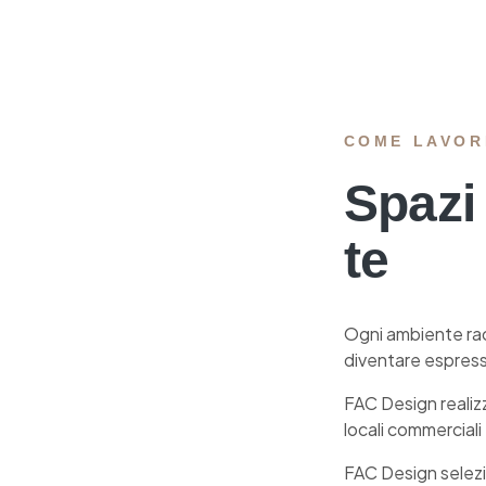
COME LAVOR
Spazi
te
Ogni ambiente racc
diventare espressi
FAC Design reali
locali commerciali 
FAC Design selezio