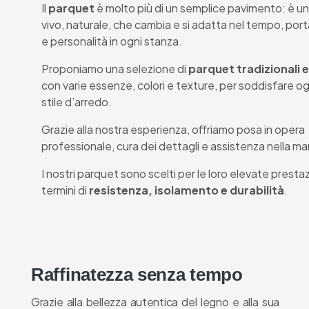
Il
parquet
è molto più di un semplice pavimento: è u
vivo, naturale, che cambia e si adatta nel tempo, por
e personalità in ogni stanza.
Proponiamo una selezione di
parquet tradizionali e 
con varie essenze, colori e texture, per soddisfare o
stile d’arredo.
Grazie alla nostra esperienza, offriamo posa in opera
professionale, cura dei dettagli e assistenza nella m
I nostri parquet sono scelti per le loro elevate prestaz
termini di
resistenza, isolamento e durabilità
.
Raffinatezza senza tempo
Grazie alla bellezza autentica del legno e alla sua