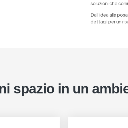
soluzioni che coni
Dall’idea alla pos
dettagli per un ri
ni spazio in un ambi