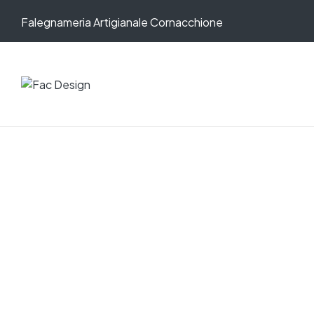
Falegnameria Artigianale Cornacchione