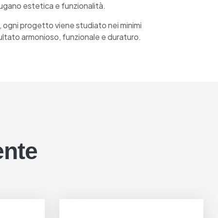
ugano estetica e funzionalità.
a, ogni progetto viene studiato nei minimi
sultato armonioso, funzionale e duraturo.
ente