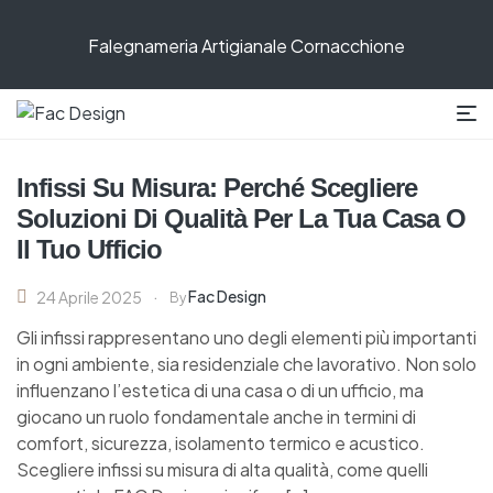
Falegnameria Artigianale Cornacchione
Infissi Su Misura: Perché Scegliere
Soluzioni Di Qualità Per La Tua Casa O
Il Tuo Ufficio
Fac Design
24 Aprile 2025
By
Gli infissi rappresentano uno degli elementi più importanti
in ogni ambiente, sia residenziale che lavorativo. Non solo
influenzano l’estetica di una casa o di un ufficio, ma
giocano un ruolo fondamentale anche in termini di
comfort, sicurezza, isolamento termico e acustico.
Scegliere infissi su misura di alta qualità, come quelli