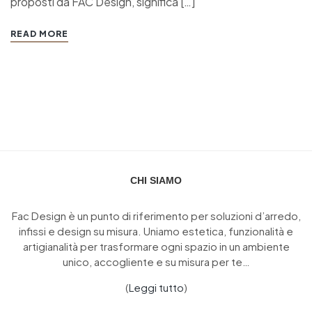
proposti da FAC Design, significa […]
READ MORE
CHI SIAMO
Fac Design è un punto di riferimento per soluzioni d’arredo,
infissi e design su misura. Uniamo estetica, funzionalità e
artigianalità per trasformare ogni spazio in un ambiente
unico, accogliente e su misura per te…
(
Leggi tutto
)