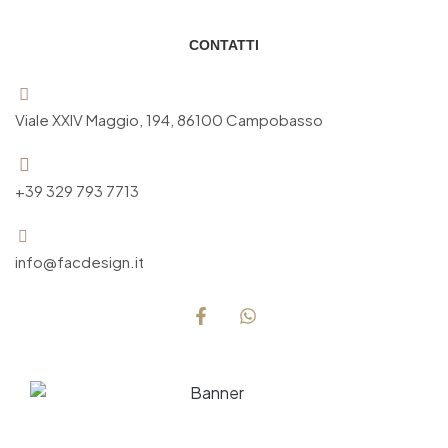
CONTATTI
Viale XXIV Maggio, 194, 86100 Campobasso
+39 329 793 7713
info@facdesign.it